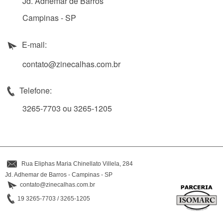
Jd. Adhemar de Barros
Campinas - SP
E-mail:
contato@zinecalhas.com.br
Telefone:
3265-7703 ou 3265-1205
Rua Eliphas Maria Chinellato Villela, 284
Jd. Adhemar de Barros - Campinas - SP
contato@zinecalhas.com.br
19 3265-7703 / 3265-1205